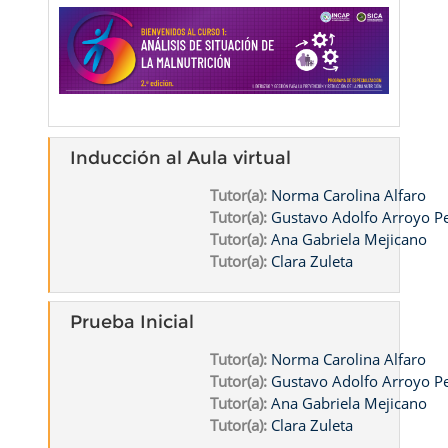
Inducción al Aula virtual
Tutor(a):
Norma Carolina Alfaro
Tutor(a):
Gustavo Adolfo Arroyo 
Tutor(a):
Ana Gabriela Mejicano
Tutor(a):
Clara Zuleta
Prueba Inicial
Tutor(a):
Norma Carolina Alfaro
Tutor(a):
Gustavo Adolfo Arroyo 
Tutor(a):
Ana Gabriela Mejicano
Tutor(a):
Clara Zuleta