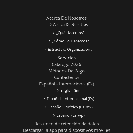
Acerca De Nosotros
Acerca De Nosotros
¿Qué Hacemos?
¿Cómo Lo Hacemos?
Estructura Organizacional
Servicios
Catálogo 2026
Métodos De Pago
Contáctenos
Español - Internacional ‎(es)‎
English ‎(en)‎
Español - Internacional ‎(es)‎
Español - México ‎(es_mx)‎
Español ‎(es_wp)‎
Resumen de retención de datos
Descargar la app para dispositivos móviles