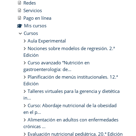
Redes
Servicios
Pago en línea
Mis cursos
Cursos
Aula Experimental
Nociones sobre modelos de regresión. 2.ª
Edición
Curso avanzado “Nutrición en
gastroenterología: de...
Planificación de menús institucionales. 12.ª
Edición
Talleres virtuales para la gerencia y dietética
in...
Curso: Abordaje nutricional de la obesidad
en el p...
Alimentación en adultos con enfermedades
crónicas ...
Evaluación nutricional pediátrica. 20.ª Edición