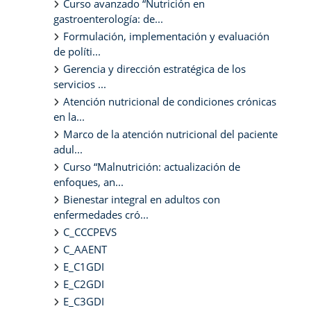
Curso avanzado “Nutrición en
gastroenterología: de...
Formulación, implementación y evaluación
de políti...
Gerencia y dirección estratégica de los
servicios ...
Atención nutricional de condiciones crónicas
en la...
Marco de la atención nutricional del paciente
adul...
Curso “Malnutrición: actualización de
enfoques, an...
Bienestar integral en adultos con
enfermedades cró...
C_CCCPEVS
C_AAENT
E_C1GDI
E_C2GDI
E_C3GDI