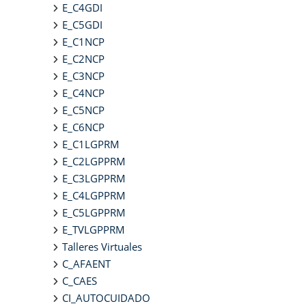
E_C4GDI
E_C5GDI
E_C1NCP
E_C2NCP
E_C3NCP
E_C4NCP
E_C5NCP
E_C6NCP
E_C1LGPRM
E_C2LGPPRM
E_C3LGPPRM
E_C4LGPPRM
E_C5LGPPRM
E_TVLGPPRM
Talleres Virtuales
C_AFAENT
C_CAES
CI_AUTOCUIDADO