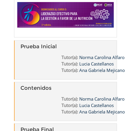
Prueba Inicial
Tutor(a):
Norma Carolina Alfaro
Tutor(a):
Lucia Castellanos
Tutor(a):
Ana Gabriela Mejicano
Contenidos
Tutor(a):
Norma Carolina Alfaro
Tutor(a):
Lucia Castellanos
Tutor(a):
Ana Gabriela Mejicano
Prueba Final