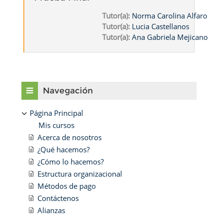
Tutor(a):
Norma Carolina Alfaro
Tutor(a):
Lucia Castellanos
Tutor(a):
Ana Gabriela Mejicano
Bloques
Salta Navegación
Navegación
Página Principal
Mis cursos
Acerca de nosotros
¿Qué hacemos?
¿Cómo lo hacemos?
Estructura organizacional
Métodos de pago
Contáctenos
Alianzas