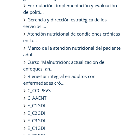
Formulación, implementación y evaluación
de políti...
Gerencia y dirección estratégica de los
servicios ...
Atención nutricional de condiciones crónicas
en la...
Marco de la atención nutricional del paciente
adul...
Curso “Malnutrición: actualización de
enfoques, an...
Bienestar integral en adultos con
enfermedades cró...
C_CCCPEVS
C_AAENT
E_C1GDI
E_C2GDI
E_C3GDI
E_C4GDI