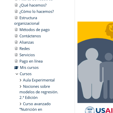
¿Qué hacemos?
¿Cómo lo hacemos?
Estructura
organizacional
Métodos de pago
Contáctenos
Alianzas
Redes
Servicios
Pago en línea
Mis cursos
Cursos
Aula Experimental
Nociones sobre
modelos de regresión.
2.ª Edición
Curso avanzado
“Nutrición en