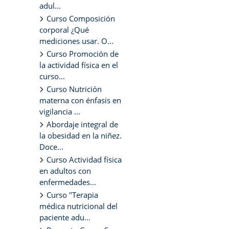
adul...
Curso Composición
corporal ¿Qué
mediciones usar. O...
Curso Promoción de
la actividad física en el
curso...
Curso Nutrición
materna con énfasis en
vigilancia ...
Abordaje integral de
la obesidad en la niñez.
Doce...
Curso Actividad física
en adultos con
enfermedades...
Curso "Terapia
médica nutricional del
paciente adu...