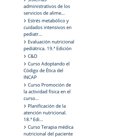
administrativos de los
servicios de alime...
Estrés metabólico y
cuidados intensivos en
pediatr...
Evaluación nutricional
pediátrica. 19.ª Edición
C&D
Curso Adoptando el
Código de Ética del
INCAP
Curso Promoción de
la actividad física en el
curso...
Planificación de la
atención nutricional.
18.ª Edi...
Curso Terapia médica
nutricional del paciente