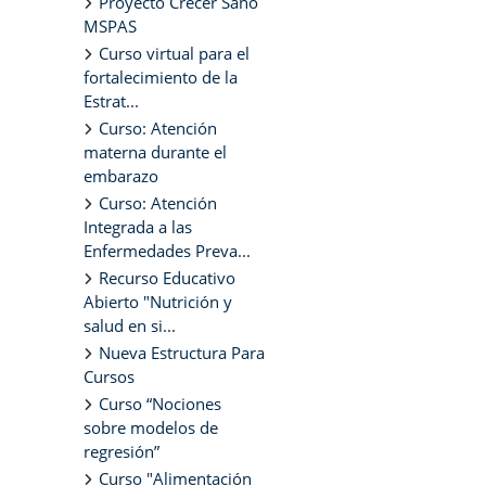
Proyecto Crecer Sano
MSPAS
Curso virtual para el
fortalecimiento de la
Estrat...
Curso: Atención
materna durante el
embarazo
Curso: Atención
Integrada a las
Enfermedades Preva...
Recurso Educativo
Abierto "Nutrición y
salud en si...
Nueva Estructura Para
Cursos
Curso “Nociones
sobre modelos de
regresión”
Curso "Alimentación