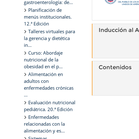
gastroenterología: de...
Planificación de
menús institucionales.
12.ª Edición
Inducción al A
Talleres virtuales para
la gerencia y dietética
in...
Curso: Abordaje
nutricional de la
obesidad en el p...
Contenidos
Alimentación en
adultos con
enfermedades crónicas
...
Evaluación nutricional
pediátrica. 20.ª Edición
Enfermedades
relacionadas con la
alimentación y es...
Sistemas