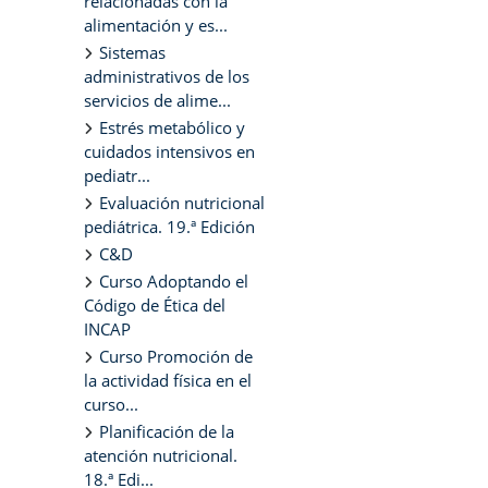
relacionadas con la
alimentación y es...
Sistemas
administrativos de los
servicios de alime...
Estrés metabólico y
cuidados intensivos en
pediatr...
Evaluación nutricional
pediátrica. 19.ª Edición
C&D
Curso Adoptando el
Código de Ética del
INCAP
Curso Promoción de
la actividad física en el
curso...
Planificación de la
atención nutricional.
18.ª Edi...