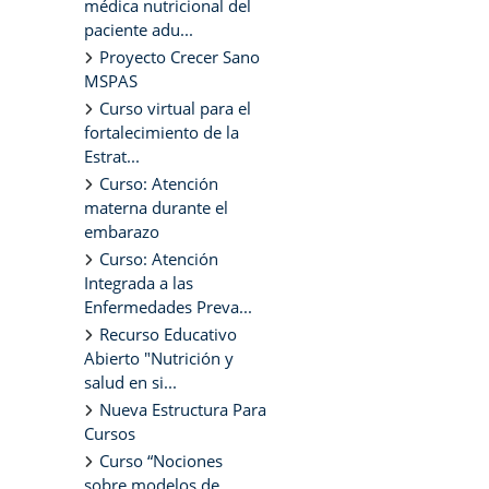
médica nutricional del
paciente adu...
Proyecto Crecer Sano
MSPAS
Curso virtual para el
fortalecimiento de la
Estrat...
Curso: Atención
materna durante el
embarazo
Curso: Atención
Integrada a las
Enfermedades Preva...
Recurso Educativo
Abierto "Nutrición y
salud en si...
Nueva Estructura Para
Cursos
Curso “Nociones
sobre modelos de