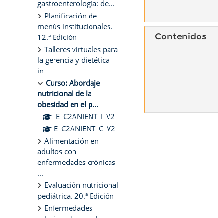
gastroenterología: de...
Planificación de
menús institucionales.
Contenidos
12.ª Edición
Talleres virtuales para
la gerencia y dietética
in...
Curso: Abordaje
nutricional de la
obesidad en el p...
E_C2ANIENT_I_V2
E_C2ANIENT_C_V2
Alimentación en
adultos con
enfermedades crónicas
...
Evaluación nutricional
pediátrica. 20.ª Edición
Enfermedades