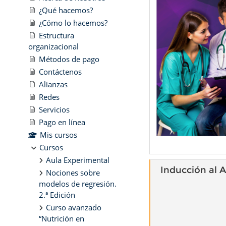
¿Qué hacemos?
¿Cómo lo hacemos?
Estructura
organizacional
Métodos de pago
Contáctenos
Alianzas
Redes
Servicios
Pago en línea
Mis cursos
Cursos
Aula Experimental
Inducción al A
Nociones sobre
modelos de regresión.
2.ª Edición
Curso avanzado
“Nutrición en