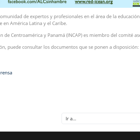
omunidad de expertos y profesionales en el área de la educación 
e en América Latina y el Caribe.
ción de Centroamérica y Panamá (INCAP) es miembro del comité ase
ón, puede consultar los documentos que se ponen a disposición:
rensa
Ir a...