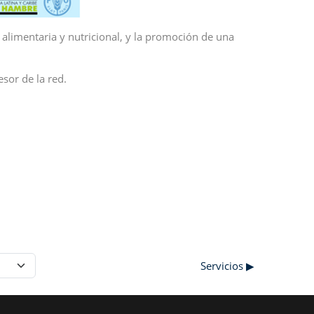
alimentaria y nutricional, y la promoción de una
sor de la red.
Servicios ▶︎