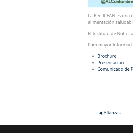
La Red ICEAN es una c
alimentación saludabl
El Instituto de Nutri
Para mayor informaci
Brochure
Presentacion
Comunicado de P
◀︎ Alianzas
Bloques suplementarios