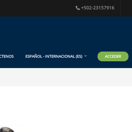
+502-23157916
ACCEDER
CTENOS
ESPAÑOL - INTERNACIONAL ‎(ES)‎