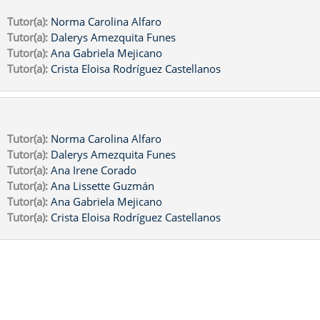
Tutor(a):
Norma Carolina Alfaro
Tutor(a):
Dalerys Amezquita Funes
Tutor(a):
Ana Gabriela Mejicano
Tutor(a):
Crista Eloisa Rodríguez Castellanos
Tutor(a):
Norma Carolina Alfaro
Tutor(a):
Dalerys Amezquita Funes
Tutor(a):
Ana Irene Corado
Tutor(a):
Ana Lissette Guzmán
Tutor(a):
Ana Gabriela Mejicano
Tutor(a):
Crista Eloisa Rodríguez Castellanos