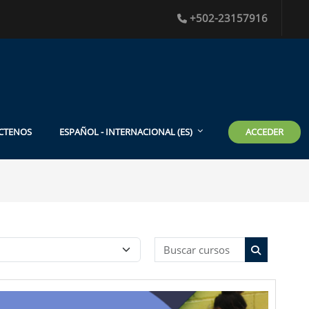
+502-23157916
ACCEDER
CTENOS
ESPAÑOL - INTERNACIONAL ‎(ES)‎
Buscar curso
Buscar cur