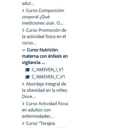
adul...
Curso Composición
corporal ¿Qué
mediciones usar. O...
Curso Promoción de
la actividad física en el
curso...
Curso Nutrición
materna con énfasis en
vigilancia ...
C_NMEVEN_I_V1
C_NMEVEN_C_V1
Abordaje integral de
la obesidad en la niñez.
Doce...
Curso Actividad física
en adultos con
enfermedades...
Curso "Terapia