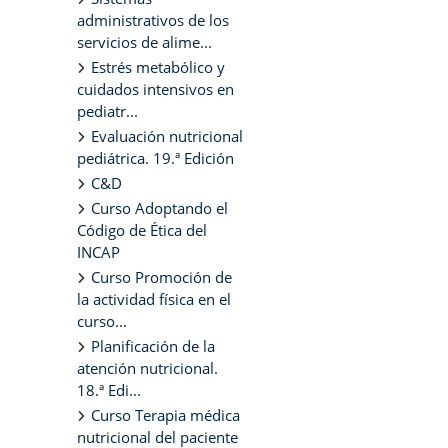
administrativos de los
servicios de alime...
Estrés metabólico y
cuidados intensivos en
pediatr...
Evaluación nutricional
pediátrica. 19.ª Edición
C&D
Curso Adoptando el
Código de Ética del
INCAP
Curso Promoción de
la actividad física en el
curso...
Planificación de la
atención nutricional.
18.ª Edi...
Curso Terapia médica
nutricional del paciente