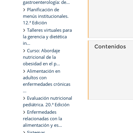
gastroenterología: de...
Planificación de
menús institucionales.
12.ª Edición
Talleres virtuales para
la gerencia y dietética
in...
Contenidos
Curso: Abordaje
nutricional de la
obesidad en el p...
Alimentación en
adultos con
enfermedades crónicas
...
Evaluación nutricional
pediátrica. 20.ª Edición
Enfermedades
relacionadas con la
alimentación y es...
Sistemas