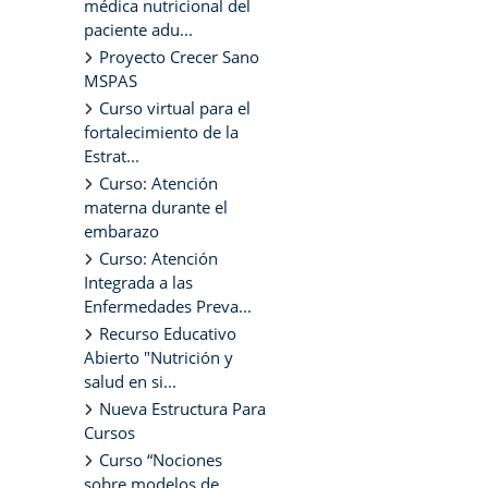
médica nutricional del
paciente adu...
Proyecto Crecer Sano
MSPAS
Curso virtual para el
fortalecimiento de la
Estrat...
Curso: Atención
materna durante el
embarazo
Curso: Atención
Integrada a las
Enfermedades Preva...
Recurso Educativo
Abierto "Nutrición y
salud en si...
Nueva Estructura Para
Cursos
Curso “Nociones
sobre modelos de