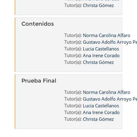
Tutor(a):
Christa Gómez
Contenidos
Tutor(a):
Norma Carolina Alfaro
Tutor(a):
Gustavo Adolfo Arroyo 
Tutor(a):
Lucia Castellanos
Tutor(a):
Ana Irene Corado
Tutor(a):
Christa Gómez
Prueba Final
Tutor(a):
Norma Carolina Alfaro
Tutor(a):
Gustavo Adolfo Arroyo 
Tutor(a):
Lucia Castellanos
Tutor(a):
Ana Irene Corado
Tutor(a):
Christa Gómez