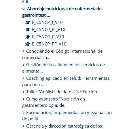
Edi...
Abordaje nutricional de enfermedades
gastrointesti...
E_C5NCP_I_V10
E_C5NCP_PI_V10
E_C5NCP_C_V10
E_C5NCP_PF_V10
Conociendo el Código internacional de
comercializa...
Gestión de la calidad en los servicios de
alimenta...
Coaching aplicado en salud: Herramientas
para una ...
Taller "Análisis de datos" 3.ª Edición
Curso avanzado “Nutrición en
gastroenterología: de...
Formulación, implementación y evaluación
de políti...
Gerencia y dirección estratégica de los