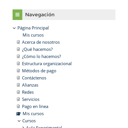
Bloques
Salta Navegación
Navegación
Página Principal
Mis cursos
Acerca de nosotros
¿Qué hacemos?
¿Cómo lo hacemos?
Estructura organizacional
Métodos de pago
Contáctenos
Alianzas
Redes
Servicios
Pago en línea
Mis cursos
Cursos
Aula Experimental