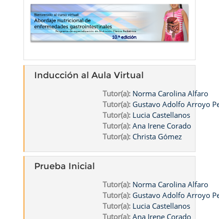
Inducción al Aula Virtual
Tutor(a):
Norma Carolina Alfaro
Tutor(a):
Gustavo Adolfo Arroyo 
Tutor(a):
Lucia Castellanos
Tutor(a):
Ana Irene Corado
Tutor(a):
Christa Gómez
Prueba Inicial
Tutor(a):
Norma Carolina Alfaro
Tutor(a):
Gustavo Adolfo Arroyo 
Tutor(a):
Lucia Castellanos
Tutor(a):
Ana Irene Corado