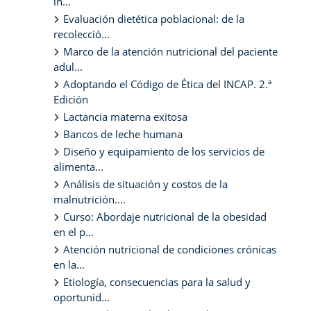
in...
Evaluación dietética poblacional: de la
recolecció...
Marco de la atención nutricional del paciente
adul...
Adoptando el Código de Ética del INCAP. 2.ª
Edición
Lactancia materna exitosa
Bancos de leche humana
Diseño y equipamiento de los servicios de
alimenta...
Análisis de situación y costos de la
malnutrición....
Curso: Abordaje nutricional de la obesidad
en el p...
Atención nutricional de condiciones crónicas
en la...
Etiología, consecuencias para la salud y
oportunid...