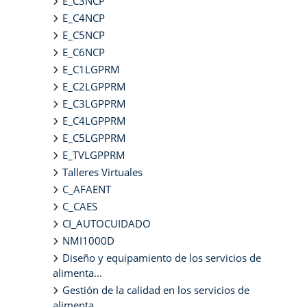
E_C3NCP
E_C4NCP
E_C5NCP
E_C6NCP
E_C1LGPRM
E_C2LGPPRM
E_C3LGPPRM
E_C4LGPPRM
E_C5LGPPRM
E_TVLGPPRM
Talleres Virtuales
C_AFAENT
C_CAES
CI_AUTOCUIDADO
NMI1000D
Diseño y equipamiento de los servicios de
alimenta...
Gestión de la calidad en los servicios de
alimenta...