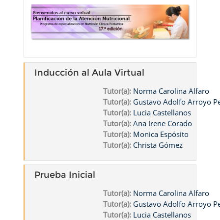
Inducción al Aula Virtual
Tutor(a):
Norma Carolina Alfaro
Tutor(a):
Gustavo Adolfo Arroyo 
Tutor(a):
Lucia Castellanos
Tutor(a):
Ana Irene Corado
Tutor(a):
Monica Espósito
Tutor(a):
Christa Gómez
Prueba Inicial
Tutor(a):
Norma Carolina Alfaro
Tutor(a):
Gustavo Adolfo Arroyo 
Tutor(a):
Lucia Castellanos