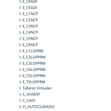
E_C4GDI
E_C5GDI
E_C1NCP
E_C2NCP
E_C3NCP
E_C4NCP
E_C5NCP
E_C6NCP
E_C1LGPRM
E_C2LGPPRM
E_C3LGPPRM
E_C4LGPPRM
E_C5LGPPRM
E_TVLGPPRM
Talleres Virtuales
C_AFAENT
C_CAES
CI_AUTOCUIDADO