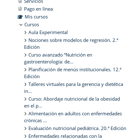
Servicios
Pago en línea
Mis cursos
Cursos
Aula Experimental
Nociones sobre modelos de regresión. 2.ª
Edición
Curso avanzado “Nutrición en
gastroenterología: de...
Planificación de menús institucionales. 12.ª
Edición
Talleres virtuales para la gerencia y dietética
in...
Curso: Abordaje nutricional de la obesidad
en el p...
Alimentación en adultos con enfermedades
crónicas ...
Evaluación nutricional pediátrica. 20.ª Edición
Enfermedades relacionadas con la