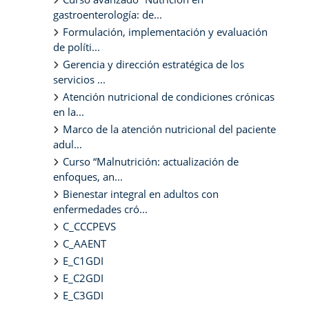
gastroenterología: de...
Formulación, implementación y evaluación
de políti...
Gerencia y dirección estratégica de los
servicios ...
Atención nutricional de condiciones crónicas
en la...
Marco de la atención nutricional del paciente
adul...
Curso “Malnutrición: actualización de
enfoques, an...
Bienestar integral en adultos con
enfermedades cró...
C_CCCPEVS
C_AAENT
E_C1GDI
E_C2GDI
E_C3GDI