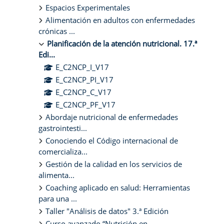
Espacios Experimentales
Alimentación en adultos con enfermedades
crónicas ...
Planificación de la atención nutricional. 17.ª
Edi...
E_C2NCP_I_V17
E_C2NCP_PI_V17
E_C2NCP_C_V17
E_C2NCP_PF_V17
Abordaje nutricional de enfermedades
gastrointesti...
Conociendo el Código internacional de
comercializa...
Gestión de la calidad en los servicios de
alimenta...
Coaching aplicado en salud: Herramientas
para una ...
Taller "Análisis de datos" 3.ª Edición
Curso avanzado “Nutrición en