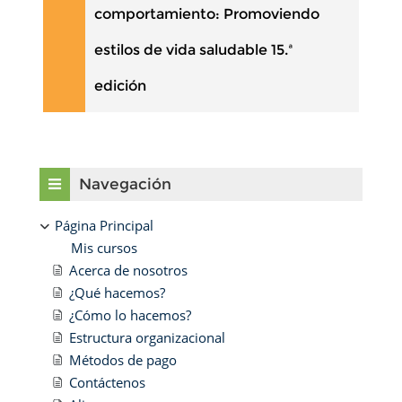
comportamiento: Promoviendo
estilos de vida saludable 15.ª
edición
Bloques
Salta Navegación
Navegación
Página Principal
Mis cursos
Acerca de nosotros
¿Qué hacemos?
¿Cómo lo hacemos?
Estructura organizacional
Métodos de pago
Contáctenos