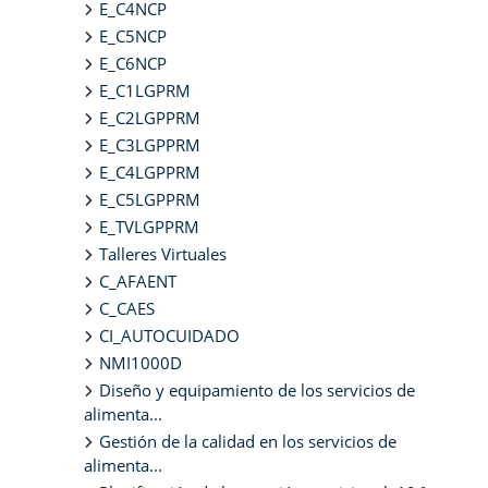
E_C4NCP
E_C5NCP
E_C6NCP
E_C1LGPRM
E_C2LGPPRM
E_C3LGPPRM
E_C4LGPPRM
E_C5LGPPRM
E_TVLGPPRM
Talleres Virtuales
C_AFAENT
C_CAES
CI_AUTOCUIDADO
NMI1000D
Diseño y equipamiento de los servicios de
alimenta...
Gestión de la calidad en los servicios de
alimenta...