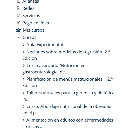
Alianzas
Redes
Servicios
Pago en línea
Mis cursos
Cursos
Aula Experimental
Nociones sobre modelos de regresión. 2.ª
Edición
Curso avanzado “Nutrición en
gastroenterología: de...
Planificación de menús institucionales. 12.ª
Edición
Talleres virtuales para la gerencia y dietética
in...
Curso: Abordaje nutricional de la obesidad
en el p...
Alimentación en adultos con enfermedades
crónicas ...