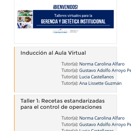
Inducción al Aula Virtual
Tutor(a):
Norma Carolina Alfaro
Tutor(a):
Gustavo Adolfo Arroyo 
Tutor(a):
Lucia Castellanos
Tutor(a):
Ana Lissette Guzmán
Taller 1: Recetas estandarizadas
para el control de operaciones
Tutor(a):
Norma Carolina Alfaro
Tutor(a):
Gustavo Adolfo Arroyo 
Tutor(a):
Lucia Castellanos