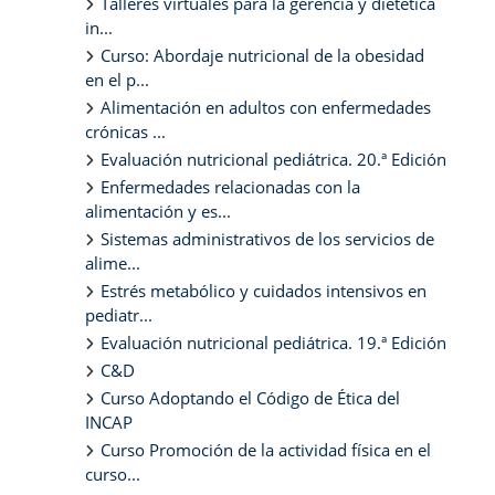
Talleres virtuales para la gerencia y dietética
in...
Curso: Abordaje nutricional de la obesidad
en el p...
Alimentación en adultos con enfermedades
crónicas ...
Evaluación nutricional pediátrica. 20.ª Edición
Enfermedades relacionadas con la
alimentación y es...
Sistemas administrativos de los servicios de
alime...
Estrés metabólico y cuidados intensivos en
pediatr...
Evaluación nutricional pediátrica. 19.ª Edición
C&D
Curso Adoptando el Código de Ética del
INCAP
Curso Promoción de la actividad física en el
curso...