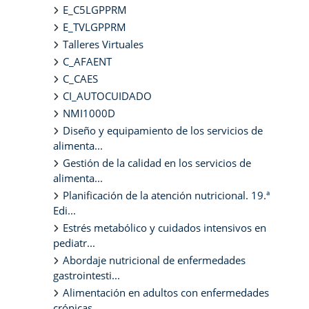
E_C5LGPPRM
E_TVLGPPRM
Talleres Virtuales
C_AFAENT
C_CAES
CI_AUTOCUIDADO
NMI1000D
Diseño y equipamiento de los servicios de
alimenta...
Gestión de la calidad en los servicios de
alimenta...
Planificación de la atención nutricional. 19.ª
Edi...
Estrés metabólico y cuidados intensivos en
pediatr...
Abordaje nutricional de enfermedades
gastrointesti...
Alimentación en adultos con enfermedades
crónicas ...