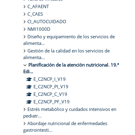
C_AFAENT
C_CAES
CI_AUTOCUIDADO
NMI1000D
Diseño y equipamiento de los servicios de
alimenta...
Gestión de la calidad en los servicios de
alimenta...
Planificación de la atención nutricional. 19.ª
Edi...
E_C2NCP_I_V19
E_C2NCP_PI_V19
E_C2NCP_C_V19
E_C2NCP_PF_V19
Estrés metabólico y cuidados intensivos en
pediatr...
Abordaje nutricional de enfermedades
gastrointesti...