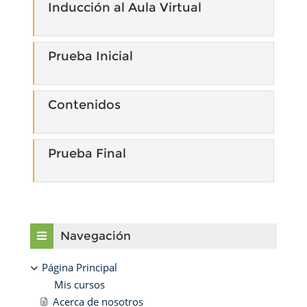
Inducción al Aula Virtual
Prueba Inicial
Contenidos
Prueba Final
Bloques
Salta Navegación
Navegación
Página Principal
Mis cursos
Acerca de nosotros