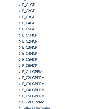
E_C1GDI
E_C2GDI
E_C3GDI
E_C4GDI
E_C5GDI
E_C1NCP
E_C2NCP
E_C3NCP
E_C4NCP
E_C5NCP
E_C6NCP
E_C1LGPRM
E_C2LGPPRM
E_C3LGPPRM
E_C4LGPPRM
E_C5LGPPRM
E_TVLGPPRM
Talleres Virtuales