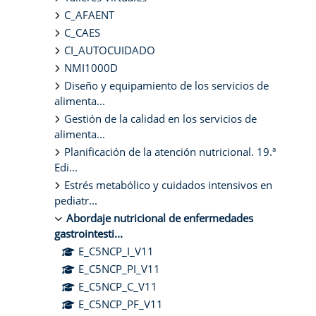
C_AFAENT
C_CAES
CI_AUTOCUIDADO
NMI1000D
Diseño y equipamiento de los servicios de
alimenta...
Gestión de la calidad en los servicios de
alimenta...
Planificación de la atención nutricional. 19.ª
Edi...
Estrés metabólico y cuidados intensivos en
pediatr...
Abordaje nutricional de enfermedades
gastrointesti...
E_C5NCP_I_V11
E_C5NCP_PI_V11
E_C5NCP_C_V11
E_C5NCP_PF_V11