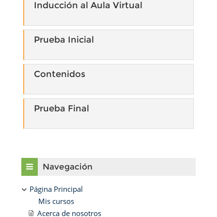
Inducción al Aula Virtual
Prueba Inicial
Contenidos
Prueba Final
Bloques
Salta Navegación
Navegación
Página Principal
Mis cursos
Acerca de nosotros