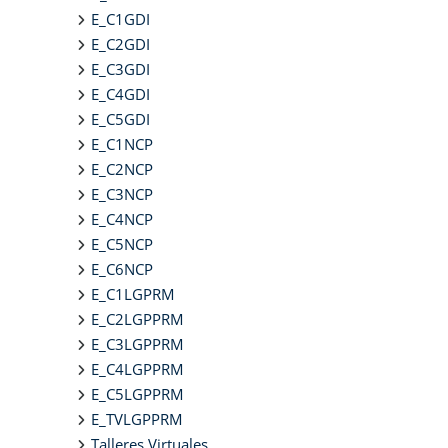
E_C1GDI
E_C2GDI
E_C3GDI
E_C4GDI
E_C5GDI
E_C1NCP
E_C2NCP
E_C3NCP
E_C4NCP
E_C5NCP
E_C6NCP
E_C1LGPRM
E_C2LGPPRM
E_C3LGPPRM
E_C4LGPPRM
E_C5LGPPRM
E_TVLGPPRM
Talleres Virtuales