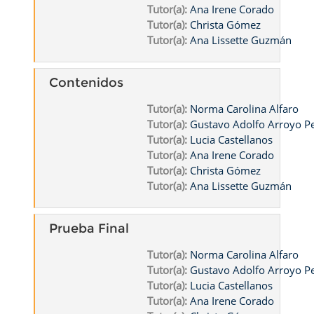
Tutor(a):
Ana Irene Corado
Tutor(a):
Christa Gómez
Tutor(a):
Ana Lissette Guzmán
Contenidos
Tutor(a):
Norma Carolina Alfaro
Tutor(a):
Gustavo Adolfo Arroyo 
Tutor(a):
Lucia Castellanos
Tutor(a):
Ana Irene Corado
Tutor(a):
Christa Gómez
Tutor(a):
Ana Lissette Guzmán
Prueba Final
Tutor(a):
Norma Carolina Alfaro
Tutor(a):
Gustavo Adolfo Arroyo 
Tutor(a):
Lucia Castellanos
Tutor(a):
Ana Irene Corado