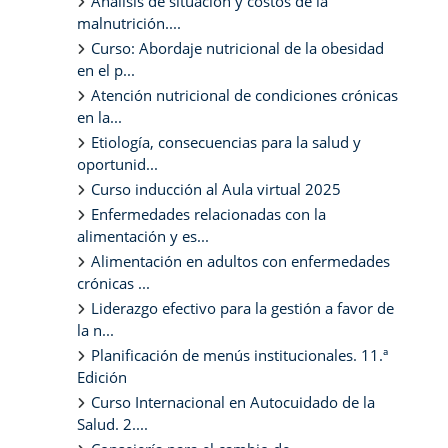
Análisis de situación y costos de la
malnutrición....
Curso: Abordaje nutricional de la obesidad
en el p...
Atención nutricional de condiciones crónicas
en la...
Etiología, consecuencias para la salud y
oportunid...
Curso inducción al Aula virtual 2025
Enfermedades relacionadas con la
alimentación y es...
Alimentación en adultos con enfermedades
crónicas ...
Liderazgo efectivo para la gestión a favor de
la n...
Planificación de menús institucionales. 11.ª
Edición
Curso Internacional en Autocuidado de la
Salud. 2....