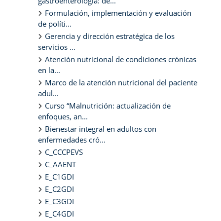
gastroenterología: de...
Formulación, implementación y evaluación
de políti...
Gerencia y dirección estratégica de los
servicios ...
Atención nutricional de condiciones crónicas
en la...
Marco de la atención nutricional del paciente
adul...
Curso “Malnutrición: actualización de
enfoques, an...
Bienestar integral en adultos con
enfermedades cró...
C_CCCPEVS
C_AAENT
E_C1GDI
E_C2GDI
E_C3GDI
E_C4GDI