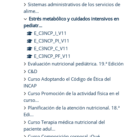
Sistemas administrativos de los servicios de
alime...
Estrés metabólico y cuidados intensivos en
pediatr...
E_C3NCP_I_V11
E_C3NCP_PI_V11
E_C3NCP_C_V11
E_C3NCP_PF_V11
Evaluación nutricional pediátrica. 19.ª Edición
C&D
Curso Adoptando el Código de Ética del
INCAP
Curso Promoción de la actividad física en el
curso...
Planificación de la atención nutricional. 18.ª
Edi...
Curso Terapia médica nutricional del
paciente adul...
Curso Composición corporal ¿Qué