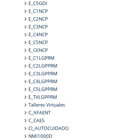
E_C5GDI
E_C1NCP
E_C2NCP
E_C3NCP
E_C4NCP
E_C5NCP
E_C6NCP
E_C1LGPRM
E_C2LGPPRM
E_C3LGPPRM
E_C4LGPPRM
E_C5LGPPRM
E_TVLGPPRM
Talleres Virtuales
C_AFAENT
C_CAES
CI_AUTOCUIDADO
NMI1000D