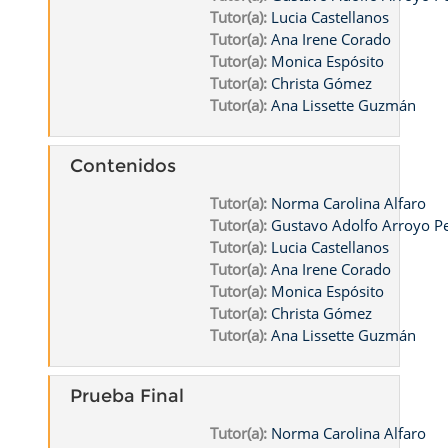
Tutor(a):
Lucia Castellanos
Tutor(a):
Ana Irene Corado
Tutor(a):
Monica Espósito
Tutor(a):
Christa Gómez
Tutor(a):
Ana Lissette Guzmán
Contenidos
Tutor(a):
Norma Carolina Alfaro
Tutor(a):
Gustavo Adolfo Arroyo 
Tutor(a):
Lucia Castellanos
Tutor(a):
Ana Irene Corado
Tutor(a):
Monica Espósito
Tutor(a):
Christa Gómez
Tutor(a):
Ana Lissette Guzmán
Prueba Final
Tutor(a):
Norma Carolina Alfaro