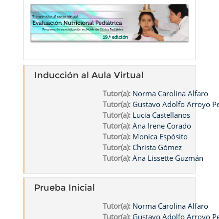
Inducción al Aula Virtual
Tutor(a):
Norma Carolina Alfaro
Tutor(a):
Gustavo Adolfo Arroyo 
Tutor(a):
Lucia Castellanos
Tutor(a):
Ana Irene Corado
Tutor(a):
Monica Espósito
Tutor(a):
Christa Gómez
Tutor(a):
Ana Lissette Guzmán
Prueba Inicial
Tutor(a):
Norma Carolina Alfaro
Tutor(a):
Gustavo Adolfo Arroyo 