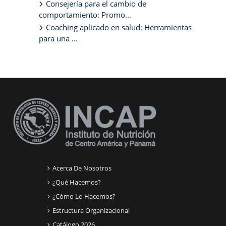
Consejería para el cambio de
comportamiento: Promo...
Coaching aplicado en salud: Herramientas
para una ...
Bloques suplementarios
Acerca De Nosotros
¿Qué Hacemos?
¿Cómo Lo Hacemos?
Estructura Organizacional
Catálogo 2026