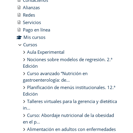
Contáctenos
Alianzas
Redes
Servicios
Pago en línea
Mis cursos
Cursos
Aula Experimental
Nociones sobre modelos de regresión. 2.ª
Edición
Curso avanzado “Nutrición en
gastroenterología: de...
Planificación de menús institucionales. 12.ª
Edición
Talleres virtuales para la gerencia y dietética
in...
Curso: Abordaje nutricional de la obesidad
en el p...
Alimentación en adultos con enfermedades