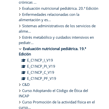
crónicas ...
Evaluación nutricional pediátrica. 20.ª Edición
Enfermedades relacionadas con la
alimentación y es...
Sistemas administrativos de los servicios de
alime...
Estrés metabólico y cuidados intensivos en
pediatr...
Evaluación nutricional pediátrica. 19.ª
Edición
E_C1NCP_I_V19
E_C1NCP_PI_V19
E_C1NCP_C_V19
E_C1NCP_PF_V19
C&D
Curso Adoptando el Código de Ética del
INCAP
Curso Promoción de la actividad física en el
curso...