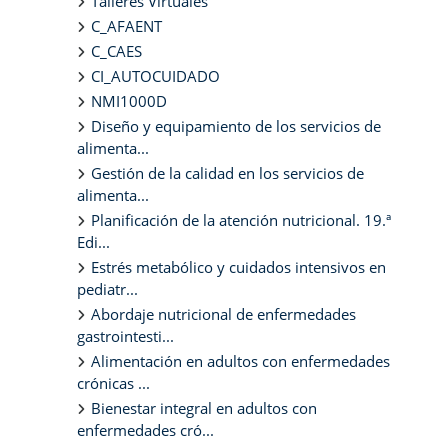
Talleres Virtuales
C_AFAENT
C_CAES
CI_AUTOCUIDADO
NMI1000D
Diseño y equipamiento de los servicios de
alimenta...
Gestión de la calidad en los servicios de
alimenta...
Planificación de la atención nutricional. 19.ª
Edi...
Estrés metabólico y cuidados intensivos en
pediatr...
Abordaje nutricional de enfermedades
gastrointesti...
Alimentación en adultos con enfermedades
crónicas ...
Bienestar integral en adultos con
enfermedades cró...