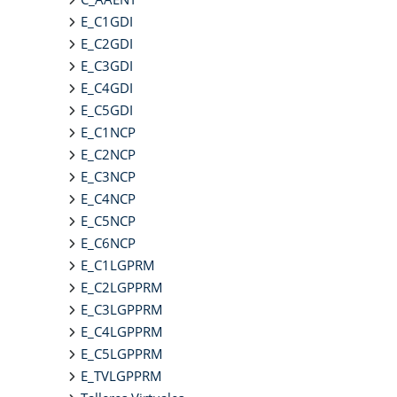
E_C1GDI
E_C2GDI
E_C3GDI
E_C4GDI
E_C5GDI
E_C1NCP
E_C2NCP
E_C3NCP
E_C4NCP
E_C5NCP
E_C6NCP
E_C1LGPRM
E_C2LGPPRM
E_C3LGPPRM
E_C4LGPPRM
E_C5LGPPRM
E_TVLGPPRM