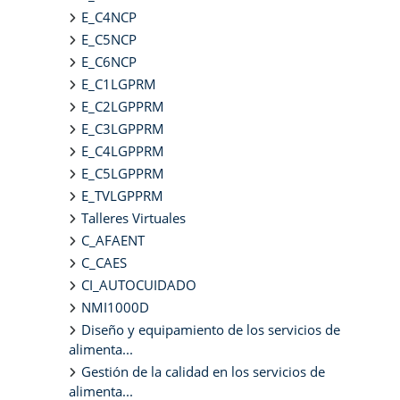
E_C4NCP
E_C5NCP
E_C6NCP
E_C1LGPRM
E_C2LGPPRM
E_C3LGPPRM
E_C4LGPPRM
E_C5LGPPRM
E_TVLGPPRM
Talleres Virtuales
C_AFAENT
C_CAES
CI_AUTOCUIDADO
NMI1000D
Diseño y equipamiento de los servicios de
alimenta...
Gestión de la calidad en los servicios de
alimenta...