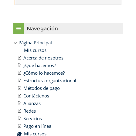
Bloques
Salta Navegación
Navegación
Página Principal
Mis cursos
Acerca de nosotros
¿Qué hacemos?
¿Cómo lo hacemos?
Estructura organizacional
Métodos de pago
Contáctenos
Alianzas
Redes
Servicios
Pago en línea
Mis cursos