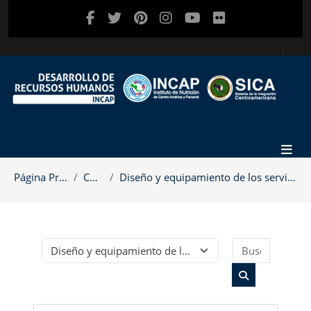
Salta al contenido principal
Página Principal
Cursos
Diseño y equipamiento de los servicios de alimenta...
Buscar c
Categorías
Buscar cursos