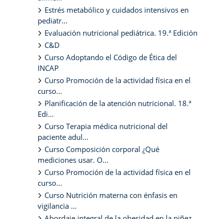
Estrés metabólico y cuidados intensivos en
pediatr...
Evaluación nutricional pediátrica. 19.ª Edición
C&D
Curso Adoptando el Código de Ética del
INCAP
Curso Promoción de la actividad física en el
curso...
Planificación de la atención nutricional. 18.ª
Edi...
Curso Terapia médica nutricional del
paciente adul...
Curso Composición corporal ¿Qué
mediciones usar. O...
Curso Promoción de la actividad física en el
curso...
Curso Nutrición materna con énfasis en
vigilancia ...
Abordaje integral de la obesidad en la niñez.