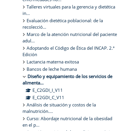
Talleres virtuales para la gerencia y dietética
in...
Evaluación dietética poblacional: de la
recolecció...
Marco de la atención nutricional del paciente
adul...
Adoptando el Código de Ética del INCAP. 2.ª
Edición
Lactancia materna exitosa
Bancos de leche humana
Diseño y equipamiento de los servicios de
alimenta...
E_C2GDI_I_V11
E_C2GDI_C_V11
Análisis de situación y costos de la
malnutrición....
Curso: Abordaje nutricional de la obesidad
en el p...