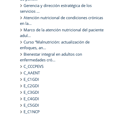
Gerencia y dirección estratégica de los
servicios ...
Atención nutricional de condiciones crónicas
en la...
Marco de la atención nutricional del paciente
adul...
Curso “Malnutrición: actualización de
enfoques, an...
Bienestar integral en adultos con
enfermedades cró...
C_CCCPEVS
C_AAENT
E_C1GDI
E_C2GDI
E_C3GDI
E_C4GDI
E_C5GDI
E_C1NCP