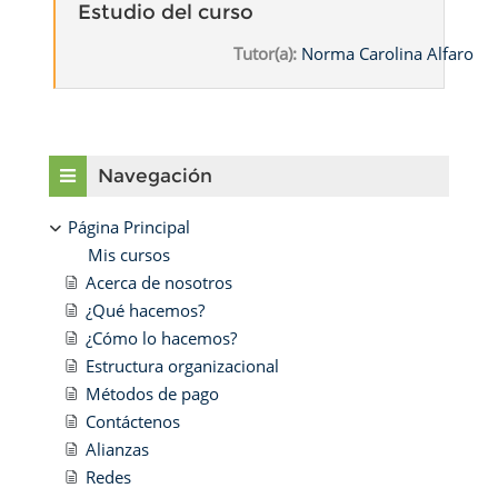
Estudio del curso
Tutor(a):
Norma Carolina Alfaro
Bloques
Salta Navegación
Navegación
Página Principal
Mis cursos
Acerca de nosotros
¿Qué hacemos?
¿Cómo lo hacemos?
Estructura organizacional
Métodos de pago
Contáctenos
Alianzas
Redes