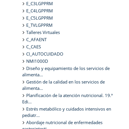
E_C3LGPPRM
E_C4LGPPRM
E_C5LGPPRM
E_TVLGPPRM
Talleres Virtuales
C_AFAENT
C_CAES
CI_AUTOCUIDADO
NMI1000D
Diseño y equipamiento de los servicios de
alimenta...
Gestión de la calidad en los servicios de
alimenta...
Planificación de la atención nutricional. 19.ª
Edi...
Estrés metabólico y cuidados intensivos en
pediatr...
Abordaje nutricional de enfermedades
gastrointesti...