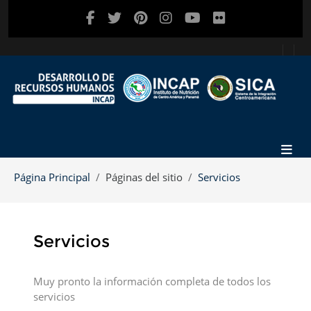
Salta al contenido principal
Página Principal
Páginas del sitio
Servicios
Servicios
Requisitos de finalización
Muy pronto la información completa de todos los
servicios