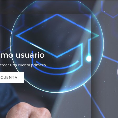
omo usuario
 crear una cuenta primero.
 CUENTA