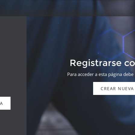
Registrarse c
Para acceder a esta página debe
CREAR NUEVA
DA