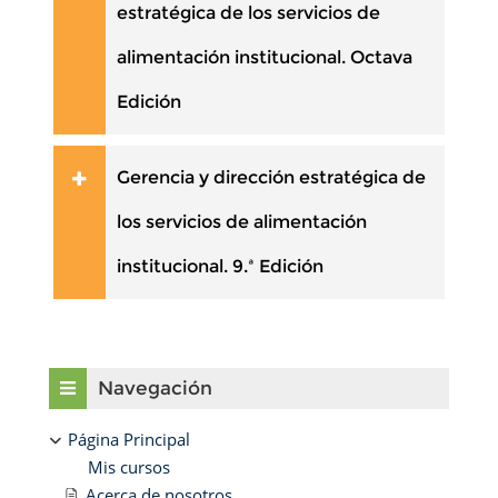
estratégica de los servicios de
alimentación institucional. Octava
Edición
Gerencia y dirección estratégica de
los servicios de alimentación
institucional. 9.ª Edición
Bloques
Salta Navegación
Navegación
Página Principal
Mis cursos
Acerca de nosotros