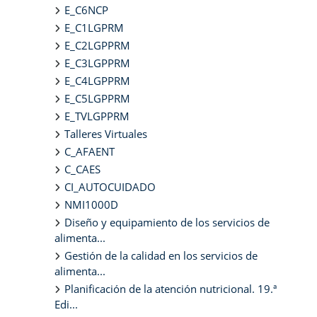
E_C6NCP
E_C1LGPRM
E_C2LGPPRM
E_C3LGPPRM
E_C4LGPPRM
E_C5LGPPRM
E_TVLGPPRM
Talleres Virtuales
C_AFAENT
C_CAES
CI_AUTOCUIDADO
NMI1000D
Diseño y equipamiento de los servicios de
alimenta...
Gestión de la calidad en los servicios de
alimenta...
Planificación de la atención nutricional. 19.ª
Edi...