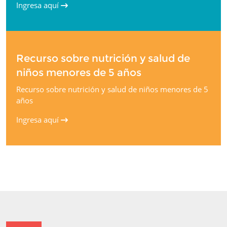
Ingresa aquí
Recurso sobre nutrición y salud de
niños menores de 5 años
Recurso sobre nutrición y salud de niños menores de 5
años
Ingresa aquí