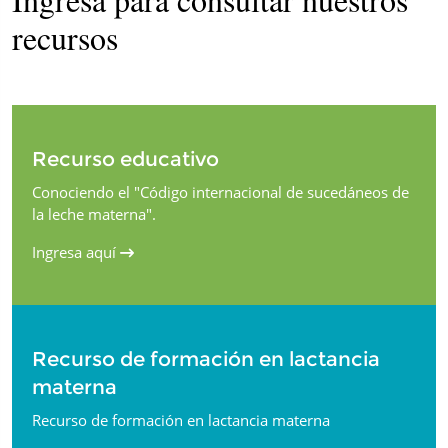
recursos
Recurso educativo
Conociendo el "Código internacional de sucedáneos de
la leche materna".
Ingresa aquí
Recurso de formación en lactancia
materna
Recurso de formación en lactancia materna