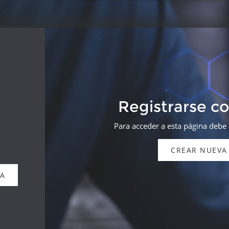
Registrarse c
Para acceder a esta página debe
CREAR NUEVA
DA