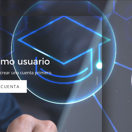
omo usuario
 crear una cuenta primero.
 CUENTA