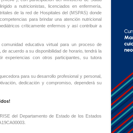
igido a nutricionistas, licenciados en enfermería,
tritales de la red de Hospitales del (MSPAS) donde
 competencias para brindar una atención nutricional
ediátricos críticamente enfermos y así contribuir a
 comunidad educativa virtual para un proceso de
 de acuerdo a su disponibilidad de horario, tendrá la
ir experiencias con otros participantes, su tutora
uecedora para su desarrollo profesional y personal,
motivación, dedicación y compromiso, dependerá su
idos!
a RISE del Departamento de Estado de los Estados
0AA19CA00003.