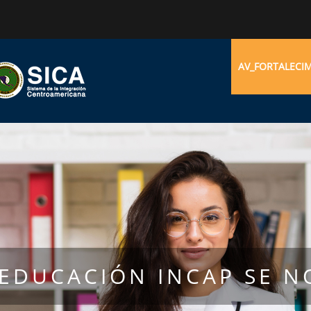
AV_FORTALECI
 EDUCACIÓN INCAP SE N