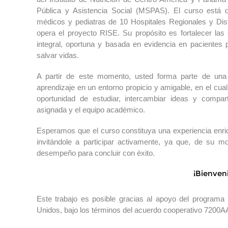
Pública y Asistencia Social (MSPAS). El curso está dir
médicos y pediatras de 10 Hospitales Regionales y Dis
opera el proyecto RISE. Su propósito es fortalecer las
integral, oportuna y basada en evidencia en pacientes p
salvar vidas.
A partir de este momento, usted forma parte de una
aprendizaje en un entorno propicio y amigable, en el cual,
oportunidad de estudiar, intercambiar ideas y compart
asignada y el equipo académico.
Esperamos que el curso constituya una experiencia enriq
invitándole a participar activamente, ya que, de su 
desempeño para concluir con éxito.
¡Bienven
Este trabajo es posible gracias al apoyo del program
Unidos, bajo los términos del acuerdo cooperativo 720