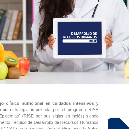
o clínico nutricional en cuidados intensivos y
rico
estrategia impulsada por el programa RISE
 Epidemias" (RISE por sus siglas en inglés) siendo
tamento Técnico de Desarrollo de Recursos Humanos
(INCAP), con participación del Ministerio de Salud