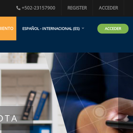
+502-23157900
REGISTER
ACCEDER
MIENTO
ACCEDER
ESPAÑOL - INTERNACIONAL ‎(ES)‎
OTA