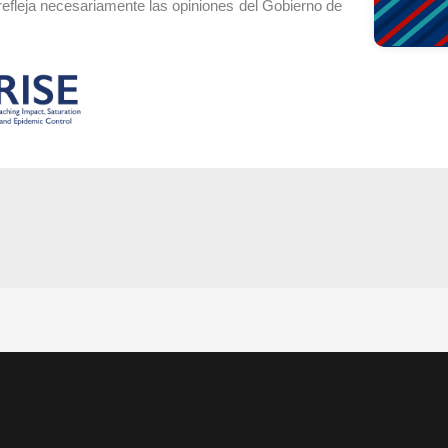
efleja necesariamente las opiniones del Gobierno de