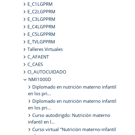
E_C1LGPRM
E_C2LGPPRM
E_C3LGPPRM
E_C4LGPPRM
E_C5LGPPRM
E_TVLGPPRM
Talleres Virtuales
C_AFAENT
C_CAES
CI_AUTOCUIDADO
NMI1000D
Diplomado en nutrición materno infantil
en los pri...
Diplomado en nutrición materno infantil
en los pri...
Curso autodirigdo: Nutrición materno
infantil en l...
Curso virtual "Nutrición materno-infantil