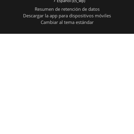
Español ‎(es_wp)‎
Resumen de retención de datos
Descargar la app para dispositivos móviles
Cambiar al tema estándar