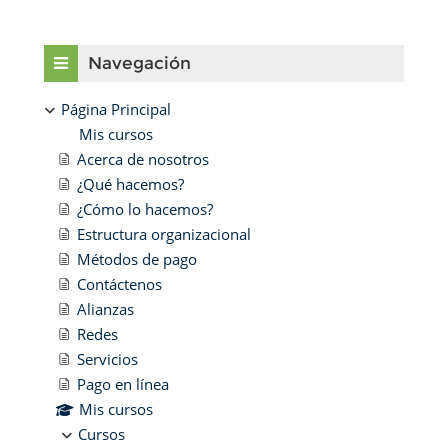
Bloques
Salta Navegación
Navegación
Página Principal
Mis cursos
Acerca de nosotros
¿Qué hacemos?
¿Cómo lo hacemos?
Estructura organizacional
Métodos de pago
Contáctenos
Alianzas
Redes
Servicios
Pago en línea
Mis cursos
Cursos