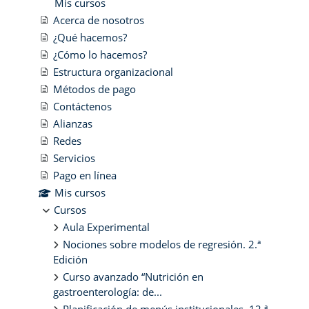
Mis cursos
Acerca de nosotros
¿Qué hacemos?
¿Cómo lo hacemos?
Estructura organizacional
Métodos de pago
Contáctenos
Alianzas
Redes
Servicios
Pago en línea
Mis cursos
Cursos
Aula Experimental
Nociones sobre modelos de regresión. 2.ª
Edición
Curso avanzado “Nutrición en
gastroenterología: de...
Planificación de menús institucionales. 12.ª