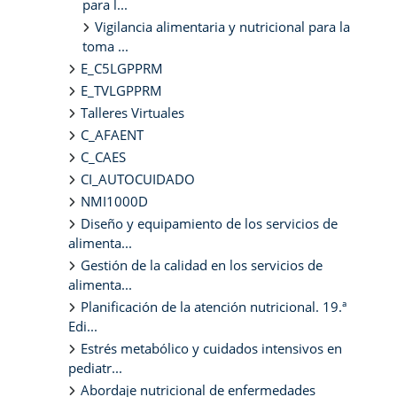
para l...
Vigilancia alimentaria y nutricional para la
toma ...
E_C5LGPPRM
E_TVLGPPRM
Talleres Virtuales
C_AFAENT
C_CAES
CI_AUTOCUIDADO
NMI1000D
Diseño y equipamiento de los servicios de
alimenta...
Gestión de la calidad en los servicios de
alimenta...
Planificación de la atención nutricional. 19.ª
Edi...
Estrés metabólico y cuidados intensivos en
pediatr...
Abordaje nutricional de enfermedades