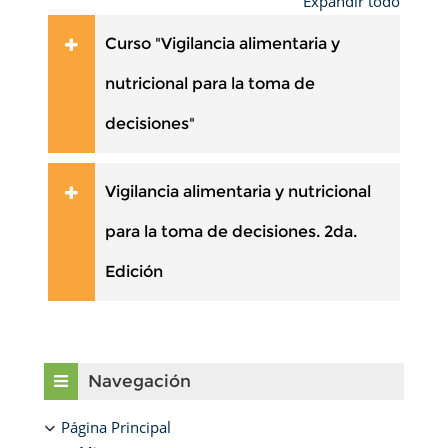
Expandir todo
Curso "Vigilancia alimentaria y
nutricional para la toma de
decisiones"
Vigilancia alimentaria y nutricional
para la toma de decisiones. 2da.
Edición
Bloques
Salta Navegación
Navegación
Página Principal