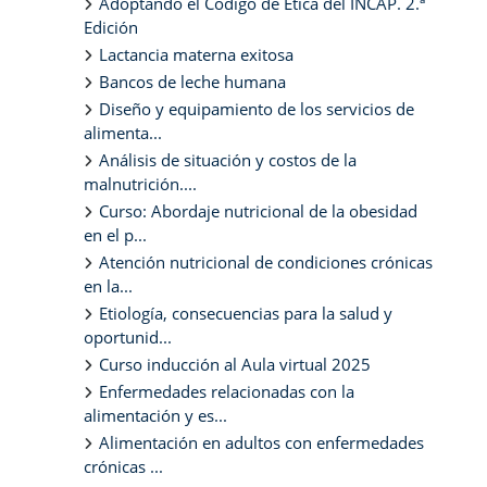
Adoptando el Código de Ética del INCAP. 2.ª
Edición
Lactancia materna exitosa
Bancos de leche humana
Diseño y equipamiento de los servicios de
alimenta...
Análisis de situación y costos de la
malnutrición....
Curso: Abordaje nutricional de la obesidad
en el p...
Atención nutricional de condiciones crónicas
en la...
Etiología, consecuencias para la salud y
oportunid...
Curso inducción al Aula virtual 2025
Enfermedades relacionadas con la
alimentación y es...
Alimentación en adultos con enfermedades
crónicas ...