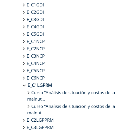
E_C1GDI
E_C2GDI
E_C3GDI
E_C4GDI
E_C5GDI
E_C1NCP
E_C2NCP
E_C3NCP
E_C4NCP
E_C5NCP
E_C6NCP
E_C1LGPRM
Curso “Análisis de situación y costos de la
malnut...
Curso “Análisis de situación y costos de la
malnut...
E_C2LGPPRM
E_C3LGPPRM