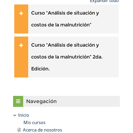
Expandir todo
Curso “Análisis de situación y
costos de la malnutrición”
Curso “Análisis de situación y
costos de la malnutrición” 2da.
Edición.
Bloques
Omitir Navegación
Navegación
Inicio
Mis cursos
Acerca de nosotros