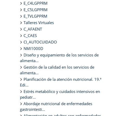
E_C4LGPPRM
E_C5LGPPRM
E_TVLGPPRM
Talleres Virtuales
C_AFAENT
C_CAES
CI_AUTOCUIDADO
NMI1000D
Diseño y equipamiento de los servicios de
alimenta...
Gestión de la calidad en los servicios de
alimenta...
Planificación de la atención nutricional. 19.ª
Edi...
Estrés metabólico y cuidados intensivos en
pediatr...
Abordaje nutricional de enfermedades
gastrointesti...
Alimentación en adultos con enfermedades