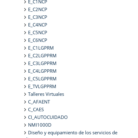
E_C1NCP
E_C2NCP
E_C3NCP
E_C4NCP
E_C5NCP
E_C6NCP
E_C1LGPRM
E_C2LGPPRM
E_C3LGPPRM
E_C4LGPPRM
E_C5LGPPRM
E_TVLGPPRM
Talleres Virtuales
C_AFAENT
C_CAES
CI_AUTOCUIDADO
NMI1000D
Diseño y equipamiento de los servicios de