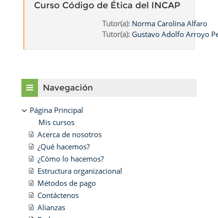
Curso Código de Ética del INCAP
Tutor(a):
Norma Carolina Alfaro
Tutor(a):
Gustavo Adolfo Arroyo 
Bloques
Salta Navegación
Navegación
Página Principal
Mis cursos
Acerca de nosotros
¿Qué hacemos?
¿Cómo lo hacemos?
Estructura organizacional
Métodos de pago
Contáctenos
Alianzas