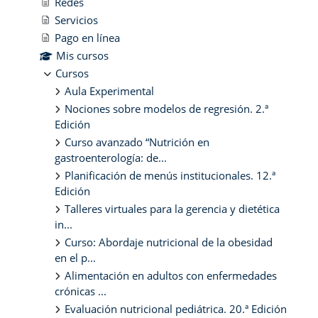
Redes
Servicios
Pago en línea
Mis cursos
Cursos
Aula Experimental
Nociones sobre modelos de regresión. 2.ª
Edición
Curso avanzado “Nutrición en
gastroenterología: de...
Planificación de menús institucionales. 12.ª
Edición
Talleres virtuales para la gerencia y dietética
in...
Curso: Abordaje nutricional de la obesidad
en el p...
Alimentación en adultos con enfermedades
crónicas ...
Evaluación nutricional pediátrica. 20.ª Edición