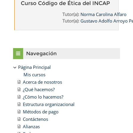
Curso Código de Ética del INCAP
Tutor(a):
Norma Carolina Alfaro
Tutor(a):
Gustavo Adolfo Arroyo 
Bloques
Salta Navegación
Navegación
Página Principal
Mis cursos
Acerca de nosotros
¿Qué hacemos?
¿Cómo lo hacemos?
Estructura organizacional
Métodos de pago
Contáctenos
Alianzas