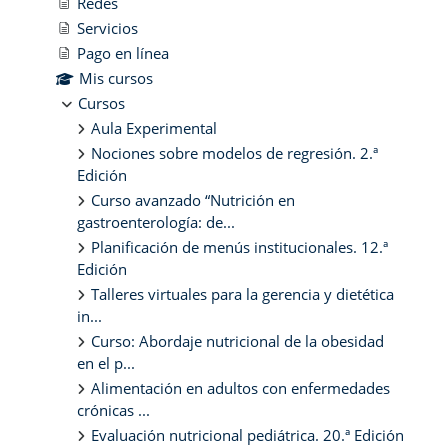
Redes
Servicios
Pago en línea
Mis cursos
Cursos
Aula Experimental
Nociones sobre modelos de regresión. 2.ª
Edición
Curso avanzado “Nutrición en
gastroenterología: de...
Planificación de menús institucionales. 12.ª
Edición
Talleres virtuales para la gerencia y dietética
in...
Curso: Abordaje nutricional de la obesidad
en el p...
Alimentación en adultos con enfermedades
crónicas ...
Evaluación nutricional pediátrica. 20.ª Edición