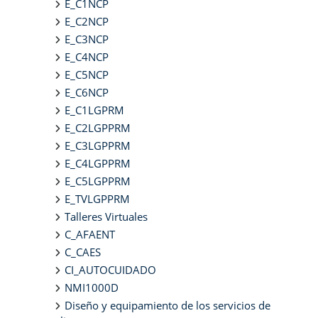
E_C1NCP
E_C2NCP
E_C3NCP
E_C4NCP
E_C5NCP
E_C6NCP
E_C1LGPRM
E_C2LGPPRM
E_C3LGPPRM
E_C4LGPPRM
E_C5LGPPRM
E_TVLGPPRM
Talleres Virtuales
C_AFAENT
C_CAES
CI_AUTOCUIDADO
NMI1000D
Diseño y equipamiento de los servicios de