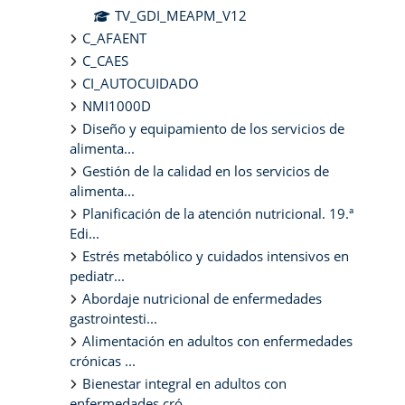
TV_GDI_MEAPM_V12
C_AFAENT
C_CAES
CI_AUTOCUIDADO
NMI1000D
Diseño y equipamiento de los servicios de
alimenta...
Gestión de la calidad en los servicios de
alimenta...
Planificación de la atención nutricional. 19.ª
Edi...
Estrés metabólico y cuidados intensivos en
pediatr...
Abordaje nutricional de enfermedades
gastrointesti...
Alimentación en adultos con enfermedades
crónicas ...
Bienestar integral en adultos con
enfermedades cró...