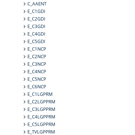
C_AAENT
E_C1GDI
E_C2GDI
E_C3GDI
E_C4GDI
E_C5GDI
E_C1NCP
E_C2NCP
E_C3NCP
E_C4NCP
E_C5NCP
E_C6NCP
E_C1LGPRM
E_C2LGPPRM
E_C3LGPPRM
E_C4LGPPRM
E_C5LGPPRM
E_TVLGPPRM